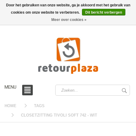
Door het gebruiken van onze website, ga je akkoord met het gebruik van
cookies om onze website te verbeteren.
Dit bericht verbergen
0 /
€0,00
Meer over cookies »
MENU
HOME
TAGS
CLOSETZITTING TIVOLI SOFT 742 - WIT