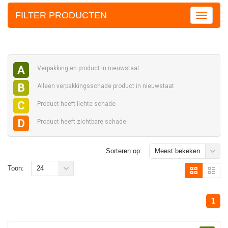
FILTER PRODUCTEN
A
Verpakking en
product in nieuwstaat
B
Alleen verpakkingsschade
product in nieuwstaat
C
Product heeft
lichte schade
D
Product heeft
zichtbare schade
Sorteren op:
Meest bekeken
Toon:
24
1