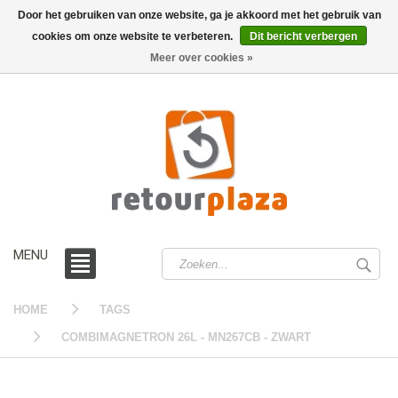
Door het gebruiken van onze website, ga je akkoord met het gebruik van
cookies om onze website te verbeteren.
Dit bericht verbergen
0 /
€0,00
Meer over cookies »
MENU
HOME
TAGS
COMBIMAGNETRON 26L - MN267CB - ZWART