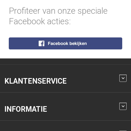
Profiteer van onze speciale
Facebook acties:
KLANTENSERVICE
INFORMATIE