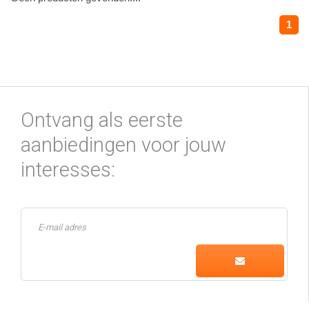
1
Ontvang als eerste
aanbiedingen voor jouw
interesses: