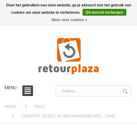
Door het gebruiken van onze website, ga je akkoord met het gebruik van
cookies om onze website te verbeteren.
Dit bericht verbergen
0 /
€0,00
Meer over cookies »
MENU
HOME
TAGS
COUNTRY GEZELLIG WOONWAGENCAFÉ - 71441