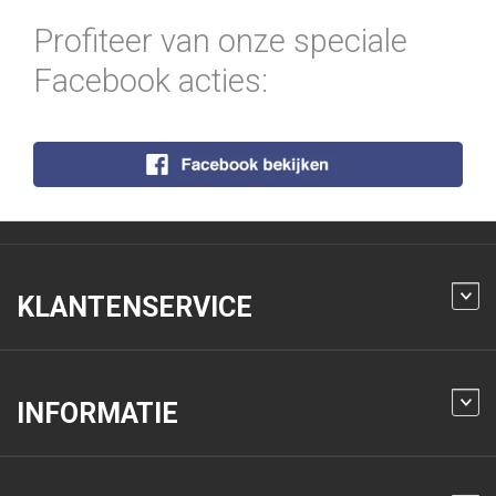
Profiteer van onze speciale
Facebook acties:
KLANTENSERVICE
INFORMATIE