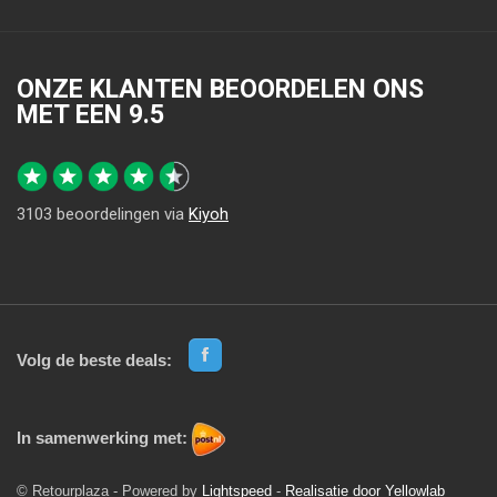
ONZE KLANTEN BEOORDELEN ONS
MET EEN
9.5
3103
beoordelingen via
Kiyoh
Volg de beste deals:
In samenwerking met:
© Retourplaza - Powered by
Lightspeed
-
Realisatie door Yellowlab