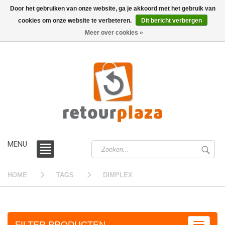
Door het gebruiken van onze website, ga je akkoord met het gebruik van
cookies om onze website te verbeteren.
Dit bericht verbergen
0 /
€0,00
Meer over cookies »
MENU
HOME
TAGS
DIMPLEX
FILTER PRODUCTEN