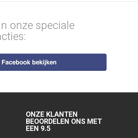
an onze speciale
cties:
ONZE KLANTEN
BEOORDELEN ONS MET
EEN
9.5