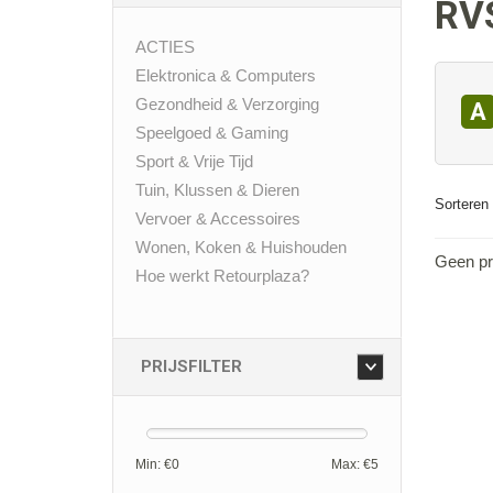
RV
ACTIES
Elektronica & Computers
Gezondheid & Verzorging
A
Speelgoed & Gaming
Sport & Vrije Tijd
Tuin, Klussen & Dieren
Sorteren 
Vervoer & Accessoires
Wonen, Koken & Huishouden
Geen pr
Hoe werkt Retourplaza?
PRIJSFILTER
Min: €
0
Max: €
5