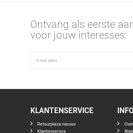
Ontvang als eerste aa
voor jouw interesses:
KLANTENSERVICE
INF
Retourplaza nieuws
Over
Klantenservice
Alg