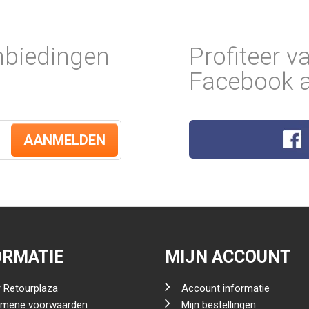
nbiedingen
Profiteer v
Facebook a
AANMELDEN
ORMATIE
MIJN ACCOUNT
 Retourplaza
Account informatie
emene voorwaarden
Mijn bestellingen