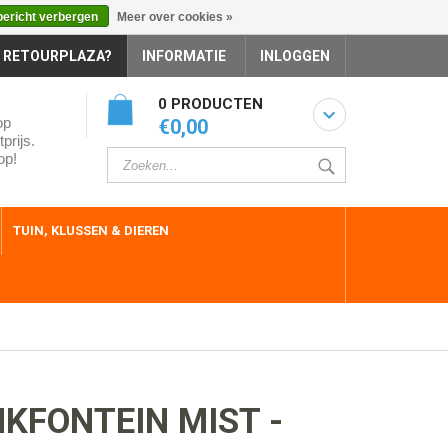
bericht verbergen
Meer over cookies »
 RETOURPLAZA?
INFORMATIE
INLOGGEN
0 PRODUCTEN
op
€0,00
prijs.
op!
TUIN, KLUSSEN & DIEREN
KFONTEIN MIST -