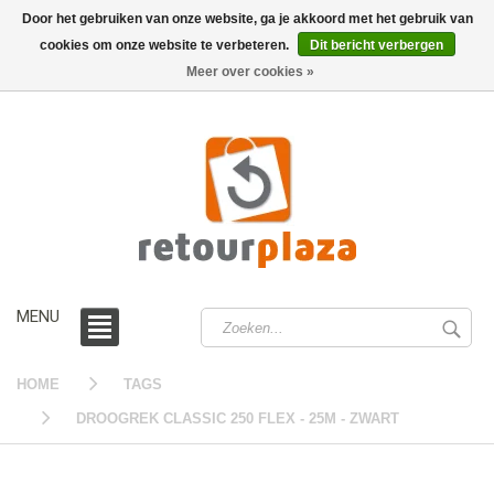
Door het gebruiken van onze website, ga je akkoord met het gebruik van
cookies om onze website te verbeteren.
Dit bericht verbergen
0 /
€0,00
Meer over cookies »
MENU
HOME
TAGS
DROOGREK CLASSIC 250 FLEX - 25M - ZWART