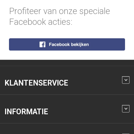
Profiteer van onze speciale
Facebook acties:
KLANTENSERVICE
INFORMATIE