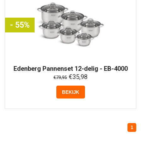
- 55%
Edenberg
Pannenset 12-delig - EB-4000
€35,98
€79,95
BEKIJK
1