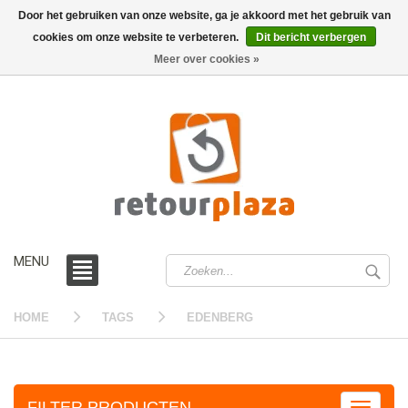
Door het gebruiken van onze website, ga je akkoord met het gebruik van
cookies om onze website te verbeteren.
Dit bericht verbergen
0 /
€0,00
Meer over cookies »
MENU
HOME
TAGS
EDENBERG
FILTER PRODUCTEN