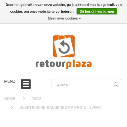
Door het gebruiken van onze website, ga je akkoord met het gebruik van
cookies om onze website te verbeteren.
Dit bericht verbergen
0 /
€0,00
Meer over cookies »
MENU
HOME
TAGS
ELEKTRISCHE BANDENPOMP PRO S - ZWART