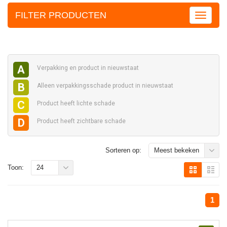
FILTER PRODUCTEN
A
Verpakking en
product in nieuwstaat
B
Alleen verpakkingsschade
product in nieuwstaat
C
Product heeft
lichte schade
D
Product heeft
zichtbare schade
Sorteren op:
Meest bekeken
Toon:
24
1