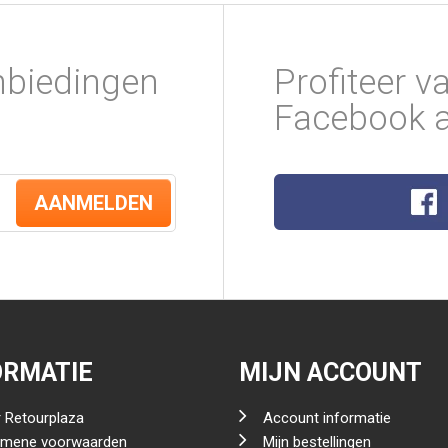
nbiedingen
Profiteer v
Facebook a
AANMELDEN
ORMATIE
MIJN ACCOUNT
 Retourplaza
Account informatie
emene voorwaarden
Mijn bestellingen