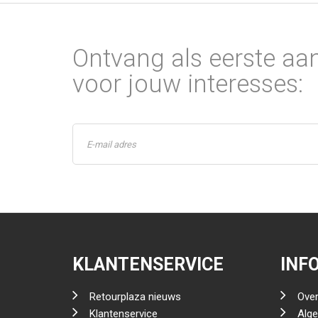
Ontvang als eerste aa
voor jouw interesses:
KLANTENSERVICE
INF
Retourplaza nieuws
Over
Klantenservice
Alg