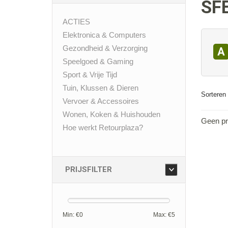
SF
ACTIES
Elektronica & Computers
Gezondheid & Verzorging
A
Speelgoed & Gaming
Sport & Vrije Tijd
Tuin, Klussen & Dieren
Sorteren 
Vervoer & Accessoires
Wonen, Koken & Huishouden
Geen pr
Hoe werkt Retourplaza?
PRIJSFILTER
Min: €
0
Max: €
5