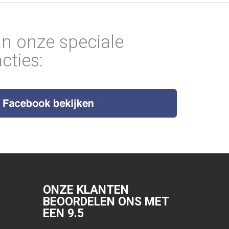
an onze speciale
cties:
ONZE KLANTEN
BEOORDELEN ONS MET
EEN
9.5