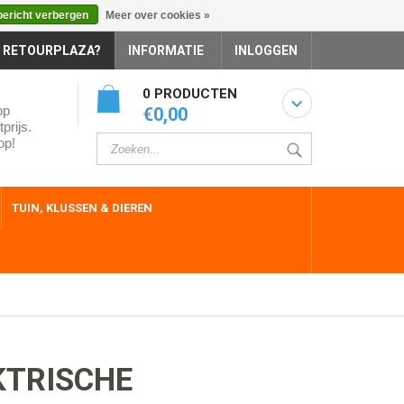
bericht verbergen
Meer over cookies »
 RETOURPLAZA?
INFORMATIE
INLOGGEN
0 PRODUCTEN
op
€0,00
prijs.
op!
TUIN, KLUSSEN & DIEREN
KTRISCHE