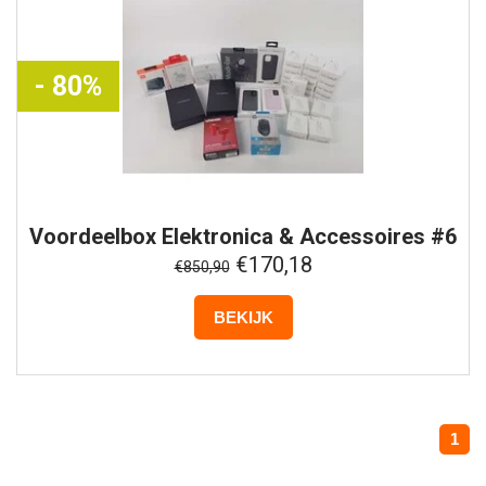
- 80%
Voordeelbox
Elektronica & Accessoires #6
€170,18
€850,90
BEKIJK
1