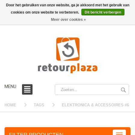
Door het gebruiken van onze website, ga je akkoord met het gebruik van
cookies om onze website te verbeteren.
Dit bericht verbergen
0 /
€0,00
Meer over cookies »
MENU
HOME
TAGS
ELEKTRONICA & ACCESSOIRES #6
FILTER PRODUCTEN