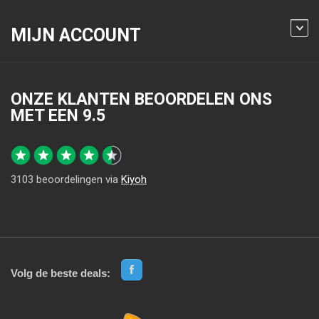
MIJN ACCOUNT
ONZE KLANTEN BEOORDELEN ONS
MET EEN
9.5
3103
beoordelingen via
Kiyoh
Volg de beste deals: