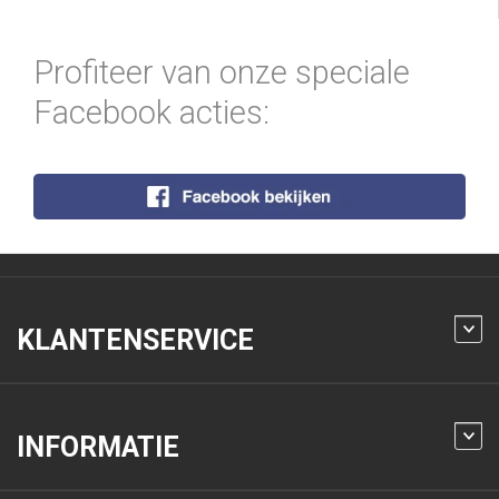
Profiteer van onze speciale
Facebook acties:
KLANTENSERVICE
INFORMATIE