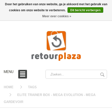
Door het gebruiken van onze website, ga je akkoord met het gebruik van
cookies om onze website te verbeteren.
Dit bericht verbergen
0 /
€0,00
Meer over cookies »
MENU
HOME
TAGS
ELITE TRAINER BOX - MEGA EVOLUTION - MEGA
GARDEVOIR