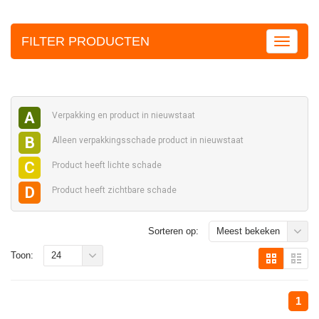
FILTER PRODUCTEN
A
Verpakking en
product in nieuwstaat
B
Alleen verpakkingsschade
product in nieuwstaat
C
Product heeft
lichte schade
D
Product heeft
zichtbare schade
Sorteren op:
Meest bekeken
Toon:
24
1