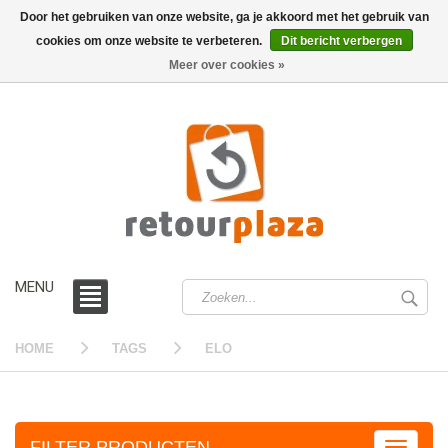
Door het gebruiken van onze website, ga je akkoord met het gebruik van
cookies om onze website te verbeteren.
Dit bericht verbergen
0 /
€0,00
Meer over cookies »
MENU
HOME
TAGS
ELO
FILTER PRODUCTEN