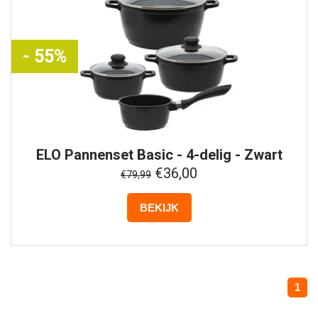
- 55%
ELO
Pannenset Basic - 4-delig - Zwart
€36,00
€79,99
BEKIJK
1