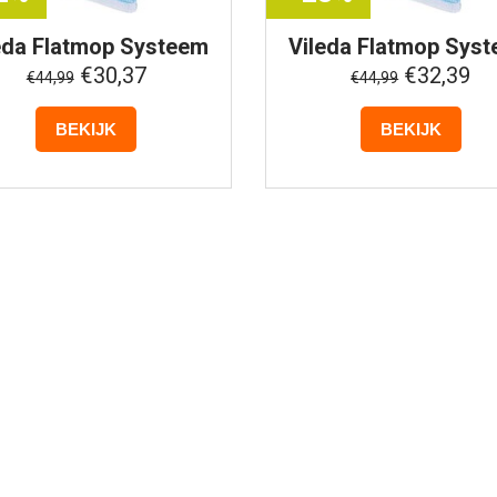
eda
Flatmop Systeem
Vileda
Flatmop Syst
H2PrO
H2PrO
€30,37
€32,39
€44,99
€44,99
BEKIJK
BEKIJK