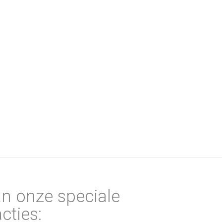
an onze speciale
cties: