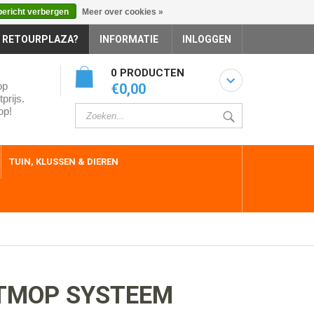
bericht verbergen
Meer over cookies »
 RETOURPLAZA?
INFORMATIE
INLOGGEN
0 PRODUCTEN
op
€0,00
prijs.
op!
TUIN, KLUSSEN & DIEREN
TMOP SYSTEEM