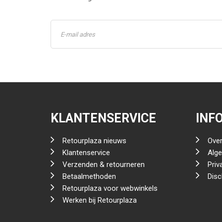
KLANTENSERVICE
INF
Retourplaza nieuws
Over
Klantenservice
Alg
Verzenden & retourneren
Priv
Betaalmethoden
Disc
Retourplaza voor webwinkels
Werken bij Retourplaza