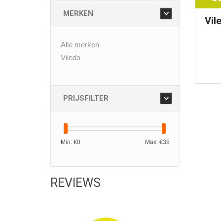
MERKEN
Vil
Alle merken
Vileda
PRIJSFILTER
Min: €
0
Max: €
35
REVIEWS