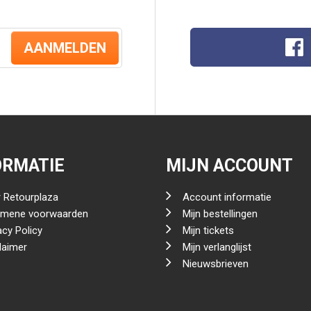
AANMELDEN
ORMATIE
MIJN ACCOUNT
 Retourplaza
Account informatie
emene voorwaarden
Mijn bestellingen
acy Policy
Mijn tickets
laimer
Mijn verlanglijst
Nieuwsbrieven