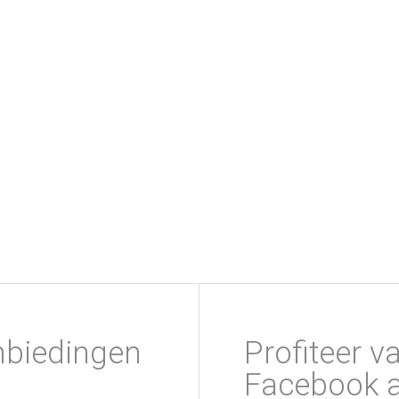
nbiedingen
Profiteer v
Facebook a