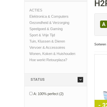
H2
ACTIES
Elektronica & Computers
Gezondheid & Verzorging
A
Speelgoed & Gaming
Sport & Vrije Tijd
Tuin, Klussen & Dieren
Sorteren 
Vervoer & Accessoires
Wonen, Koken & Huishouden
Hoe werkt Retourplaza?
STATUS
A: 100% perfect
(2)
- 