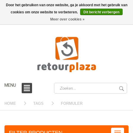
Door het gebruiken van onze website, ga je akkoord met het gebruik van
cookies om onze website te verbeteren.
Dit bericht verbergen
0 /
€0,00
Meer over cookies »
MENU
HOME
TAGS
FORMULER
FILTER PRODUCTEN