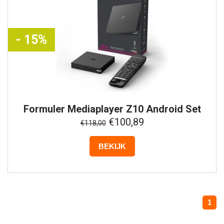
- 15%
Formuler
Mediaplayer Z10 Android Set
€100,89
€118,00
BEKIJK
1