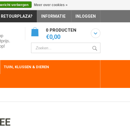
bericht verbergen
Meer over cookies »
 RETOURPLAZA?
INFORMATIE
INLOGGEN
0 PRODUCTEN
op
€0,00
prijs.
op!
TUIN, KLUSSEN & DIEREN
EE