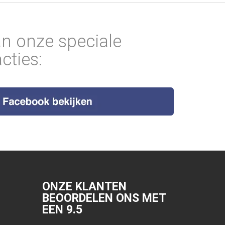
an onze speciale
cties:
ONZE KLANTEN
BEOORDELEN ONS MET
EEN
9.5