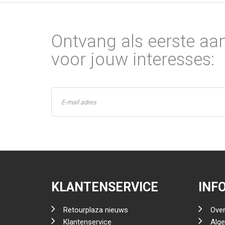
Ontvang als eerste aa
voor jouw interesses:
KLANTENSERVICE
INF
Retourplaza nieuws
Over
Klantenservice
Alg