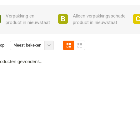
Verpakking en
Alleen verpakkingsschade
B
product in nieuwstaat
product in nieuwstaat
op:
Meest bekeken
oducten gevonden!...