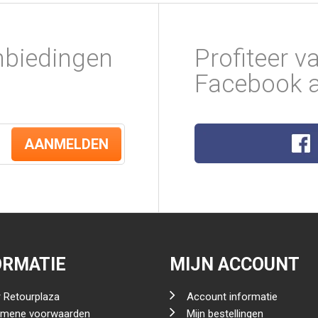
nbiedingen
Profiteer v
Facebook a
AANMELDEN
ORMATIE
MIJN ACCOUNT
 Retourplaza
Account informatie
emene voorwaarden
Mijn bestellingen