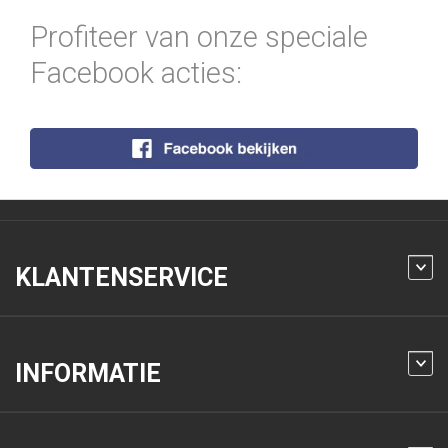
Profiteer van onze speciale
Facebook acties:
KLANTENSERVICE
INFORMATIE