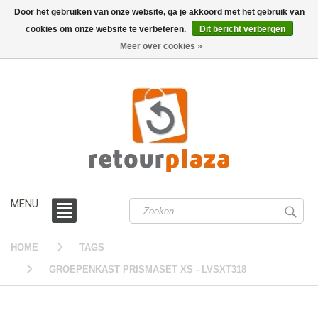
Door het gebruiken van onze website, ga je akkoord met het gebruik van
cookies om onze website te verbeteren.
Dit bericht verbergen
0 /
€0,00
Meer over cookies »
MENU
HOME
TAGS
GROEPENKAST PRISMASET XS - LVSXT318