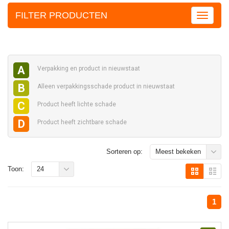
FILTER PRODUCTEN
A
Verpakking en
product in nieuwstaat
B
Alleen verpakkingsschade
product in nieuwstaat
C
Product heeft
lichte schade
D
Product heeft
zichtbare schade
Sorteren op:
Meest bekeken
Toon:
24
1