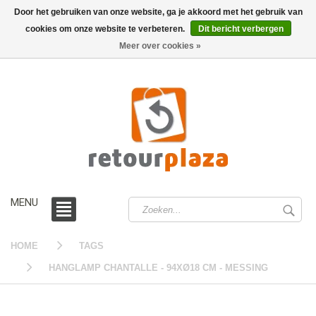
Door het gebruiken van onze website, ga je akkoord met het gebruik van
cookies om onze website te verbeteren.
Dit bericht verbergen
0 /
€0,00
Meer over cookies »
MENU
HOME
TAGS
HANGLAMP CHANTALLE - 94XØ18 CM - MESSING