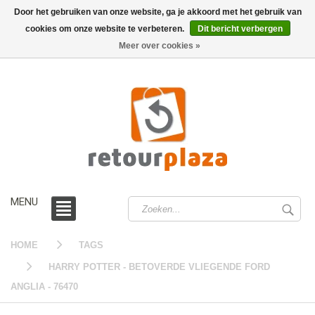
Door het gebruiken van onze website, ga je akkoord met het gebruik van
cookies om onze website te verbeteren.
Dit bericht verbergen
0 /
€0,00
Meer over cookies »
MENU
HOME
TAGS
HARRY POTTER - BETOVERDE VLIEGENDE FORD
ANGLIA - 76470