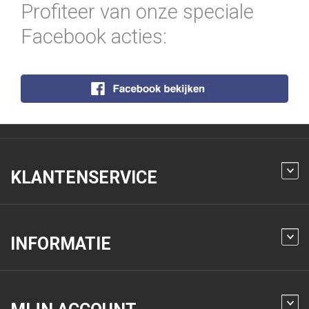
Profiteer van onze speciale
Facebook acties:
KLANTENSERVICE
INFORMATIE