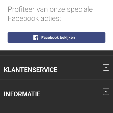
Profiteer van onze speciale
Facebook acties:
KLANTENSERVICE
INFORMATIE