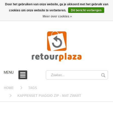
Door het gebruiken van onze website, ga je akkoord met het gebruik van
cookies om onze website te verbeteren.
Dit bericht verbergen
0 /
€0,00
Meer over cookies »
MENU
HOME
TAGS
KAPPENSET PIAGGIO ZIP - MAT ZWART