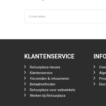
KLANTENSERVICE
INF
Retourplaza nieuws
Over
Klantenservice
Alg
Verzenden & retourneren
Priv
Betaalmethoden
Disc
Retourplaza voor webwinkels
Werken bij Retourplaza