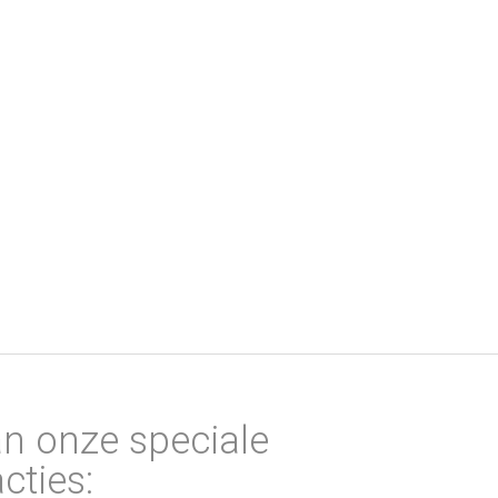
an onze speciale
cties: