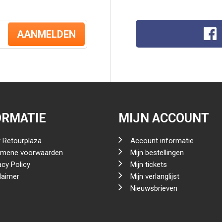
AANMELDEN
ORMATIE
MIJN ACCOUNT
 Retourplaza
Account informatie
emene voorwaarden
Mijn bestellingen
acy Policy
Mijn tickets
laimer
Mijn verlanglijst
Nieuwsbrieven