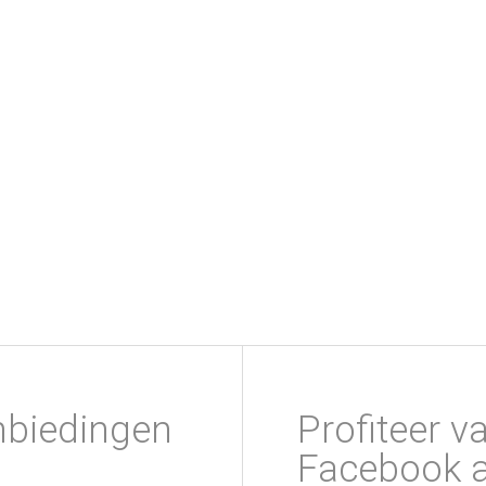
nbiedingen
Profiteer v
Facebook a