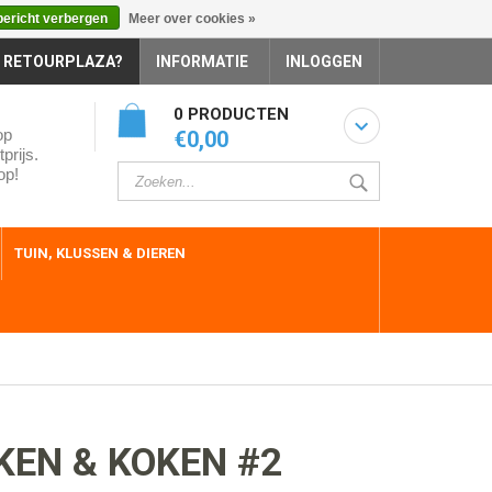
bericht verbergen
Meer over cookies »
 RETOURPLAZA?
INFORMATIE
INLOGGEN
0 PRODUCTEN
op
€0,00
prijs.
op!
TUIN, KLUSSEN & DIEREN
EN & KOKEN #2