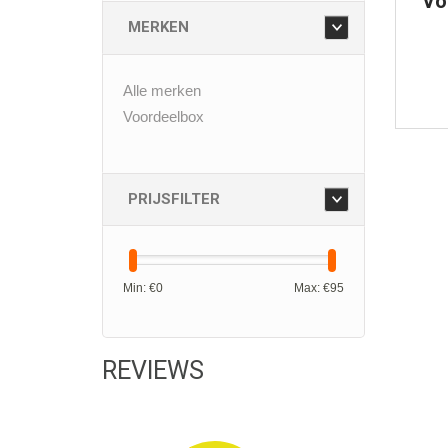
Vo
MERKEN
Alle merken
Voordeelbox
PRIJSFILTER
Min: €
0
Max: €
95
REVIEWS