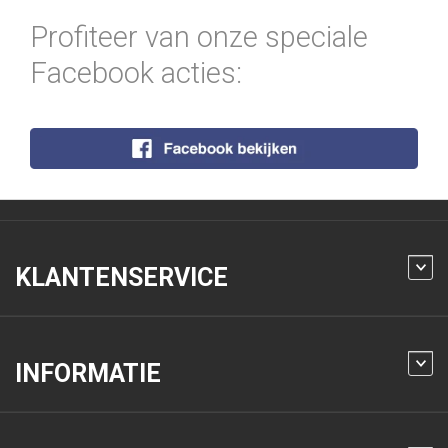
Profiteer van onze speciale
Facebook acties:
KLANTENSERVICE
INFORMATIE