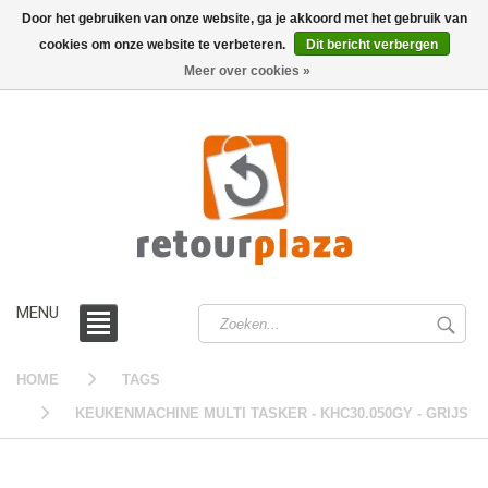
Door het gebruiken van onze website, ga je akkoord met het gebruik van
cookies om onze website te verbeteren.
Dit bericht verbergen
0 /
€0,00
Meer over cookies »
MENU
HOME
TAGS
KEUKENMACHINE MULTI TASKER - KHC30.050GY - GRIJS