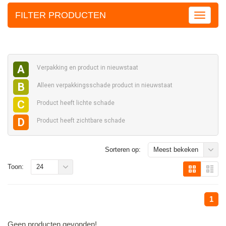
FILTER PRODUCTEN
A
Verpakking en
product in nieuwstaat
B
Alleen verpakkingsschade
product in nieuwstaat
C
Product heeft
lichte schade
D
Product heeft
zichtbare schade
Sorteren op:
Meest bekeken
Toon:
24
1
Geen producten gevonden!...