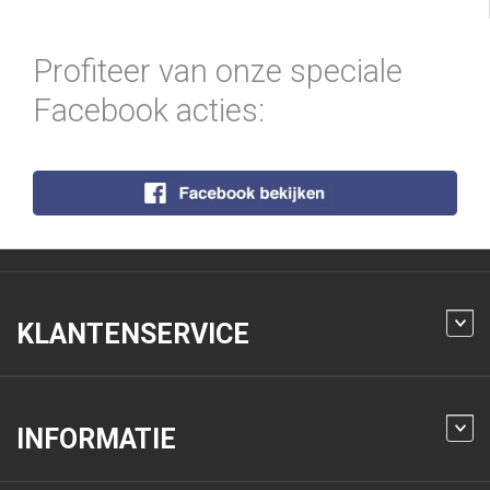
Profiteer van onze speciale
Facebook acties:
KLANTENSERVICE
INFORMATIE