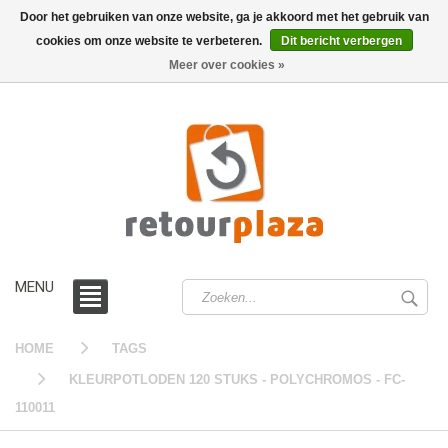
Door het gebruiken van onze website, ga je akkoord met het gebruik van
cookies om onze website te verbeteren.
Dit bericht verbergen
0 /
€0,00
Meer over cookies »
MENU
HOME
TAGS
KLEURPOTLODEN 120 STUKS - POLYCHROMOS - FC-
110011