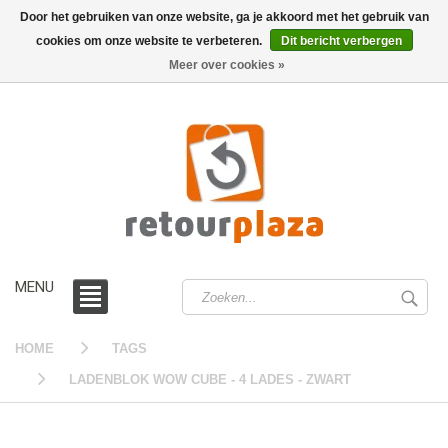
Door het gebruiken van onze website, ga je akkoord met het gebruik van
cookies om onze website te verbeteren.
Dit bericht verbergen
0 /
€0,00
Meer over cookies »
MENU
HOME
TAGS
LADENBLOK WOW CUBE - 4 LADES - ZWART