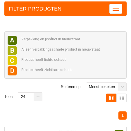
FILTER PRODUCTEN
A
Verpakking en
product in nieuwstaat
B
Alleen verpakkingsschade
product in nieuwstaat
C
Product heeft
lichte schade
D
Product heeft
zichtbare schade
Sorteren op:
Meest bekeken
Toon:
24
1