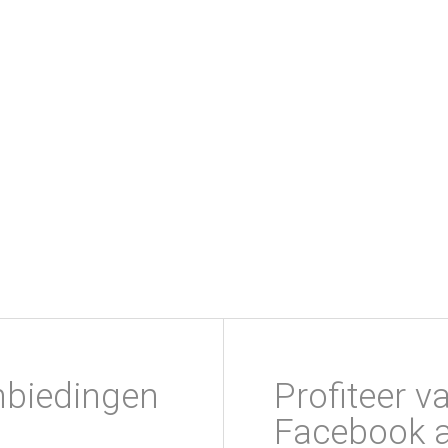
nbiedingen
Profiteer v
Facebook a