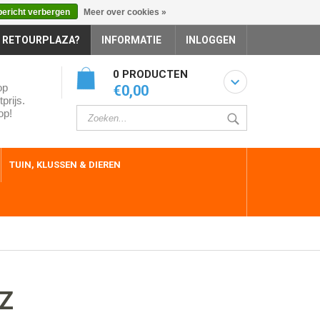
bericht verbergen
Meer over cookies »
 RETOURPLAZA?
INFORMATIE
INLOGGEN
0 PRODUCTEN
op
€0,00
prijs.
op!
TUIN, KLUSSEN & DIEREN
Z