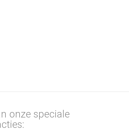
an onze speciale
cties: