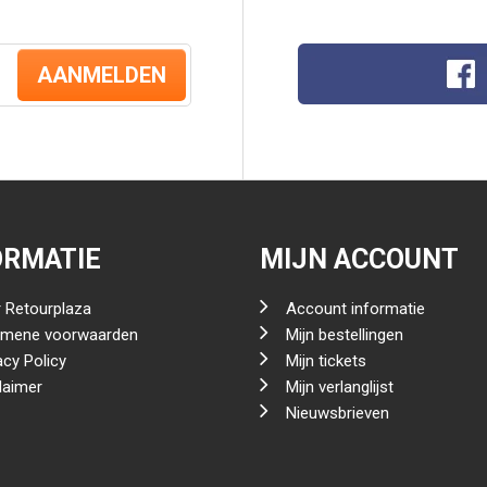
AANMELDEN
ORMATIE
MIJN ACCOUNT
 Retourplaza
Account informatie
emene voorwaarden
Mijn bestellingen
acy Policy
Mijn tickets
laimer
Mijn verlanglijst
Nieuwsbrieven