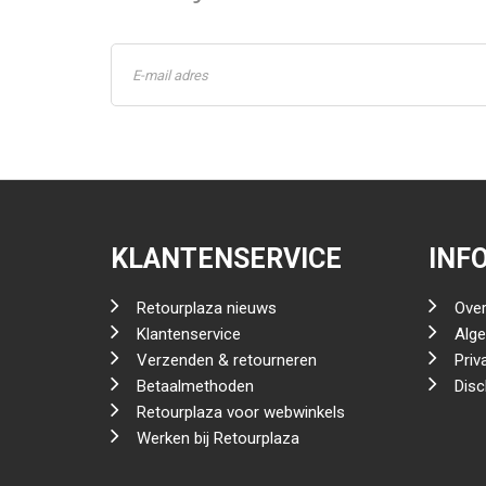
KLANTENSERVICE
INF
Retourplaza nieuws
Over
Klantenservice
Alg
Verzenden & retourneren
Priv
Betaalmethoden
Disc
Retourplaza voor webwinkels
Werken bij Retourplaza