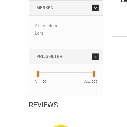
Le
Cu
MERKEN
Alle merken
Leitz
PRIJSFILTER
Min: €
0
Max: €
55
REVIEWS