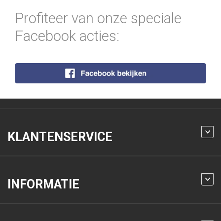
Profiteer van onze speciale
Facebook acties:
KLANTENSERVICE
INFORMATIE