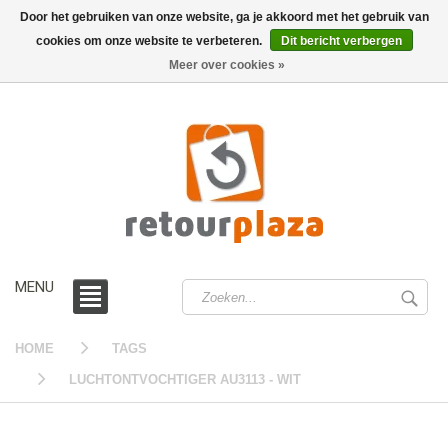
Door het gebruiken van onze website, ga je akkoord met het gebruik van
cookies om onze website te verbeteren.
Dit bericht verbergen
0 /
€0,00
Meer over cookies »
MENU
HOME
TAGS
LUCHTONTVOCHTIGER AU3113 - WIT