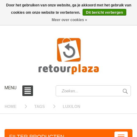
Door het gebruiken van onze website, ga je akkoord met het gebruik van
cookies om onze website te verbeteren.
Dit bericht verbergen
0 /
€0,00
Meer over cookies »
MENU
HOME
TAGS
LUXILON
FILTER PRODUCTEN