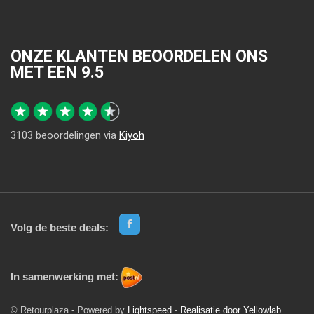
ONZE KLANTEN BEOORDELEN ONS
MET EEN
9.5
3103
beoordelingen via
Kiyoh
Volg de beste deals:
In samenwerking met:
© Retourplaza - Powered by
Lightspeed
-
Realisatie door Yellowlab