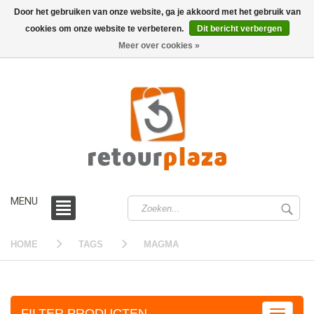
Door het gebruiken van onze website, ga je akkoord met het gebruik van
cookies om onze website te verbeteren.
Dit bericht verbergen
0 /
€0,00
Meer over cookies »
MENU
HOME
TAGS
MAGMA
FILTER PRODUCTEN