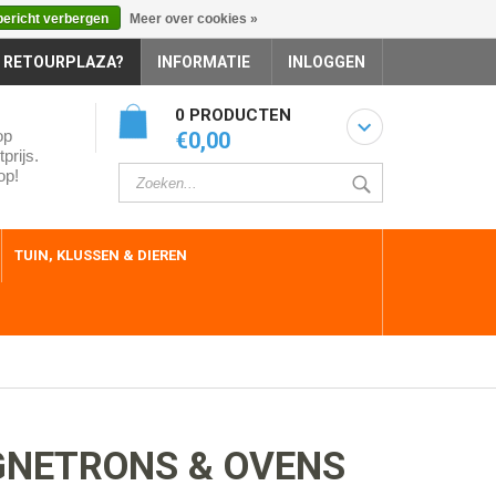
bericht verbergen
Meer over cookies »
 RETOURPLAZA?
INFORMATIE
INLOGGEN
0 PRODUCTEN
op
€0,00
prijs.
op!
TUIN, KLUSSEN & DIEREN
NETRONS & OVENS