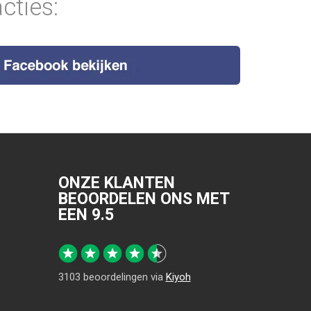
cties:
ONZE KLANTEN
BEOORDELEN ONS MET
EEN
9.5
3103
beoordelingen via
Kiyoh