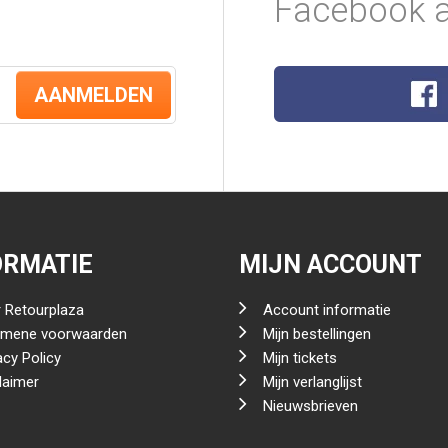
Facebook a
AANMELDEN
ORMATIE
MIJN ACCOUNT
 Retourplaza
Account informatie
emene voorwaarden
Mijn bestellingen
acy Policy
Mijn tickets
laimer
Mijn verlanglijst
Nieuwsbrieven