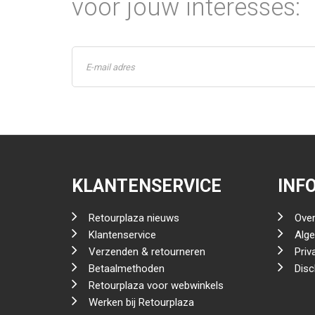
voor jouw interesses:
KLANTENSERVICE
INF
Retourplaza nieuws
Over
Klantenservice
Alg
Verzenden & retourneren
Priv
Betaalmethoden
Disc
Retourplaza voor webwinkels
Werken bij Retourplaza