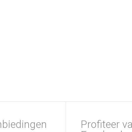
nbiedingen
Profiteer v