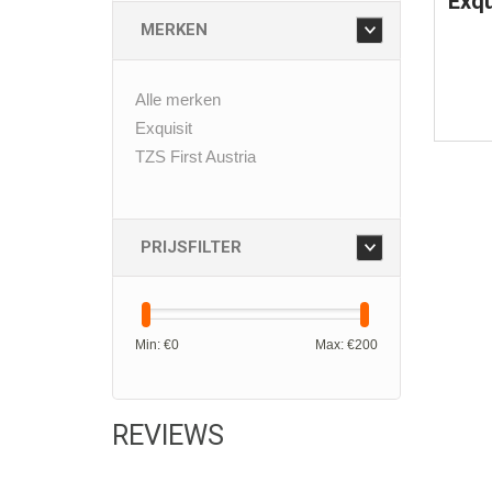
Exqu
I
MERKEN
Alle merken
Exquisit
TZS First Austria
PRIJSFILTER
Min: €
0
Max: €
200
REVIEWS