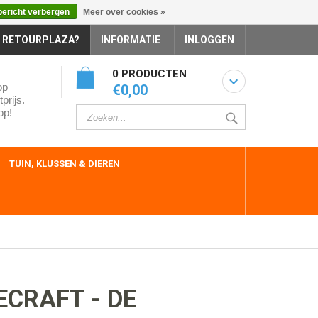
bericht verbergen
Meer over cookies »
 RETOURPLAZA?
INFORMATIE
INLOGGEN
0 PRODUCTEN
op
€0,00
prijs.
op!
TUIN, KLUSSEN & DIEREN
CRAFT - DE