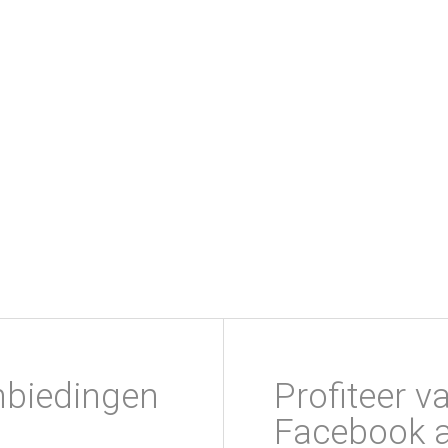
nbiedingen
Profiteer v
Facebook a