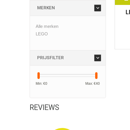
MERKEN
L
Pik
Alle merken
LEGO
PRIJSFILTER
Min: €
0
Max: €
40
REVIEWS