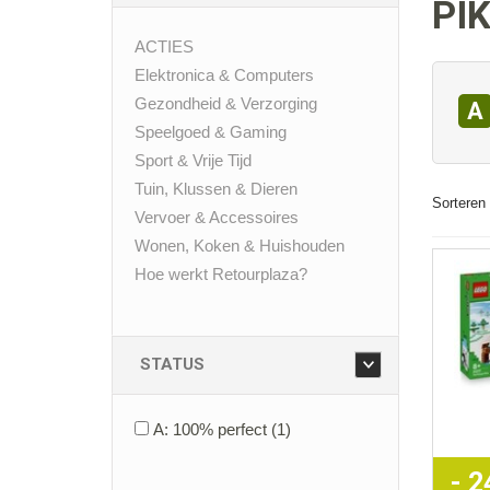
PI
ACTIES
Elektronica & Computers
Gezondheid & Verzorging
A
Speelgoed & Gaming
Sport & Vrije Tijd
Tuin, Klussen & Dieren
Sorteren 
Vervoer & Accessoires
Wonen, Koken & Huishouden
Hoe werkt Retourplaza?
STATUS
A: 100% perfect
(1)
- 