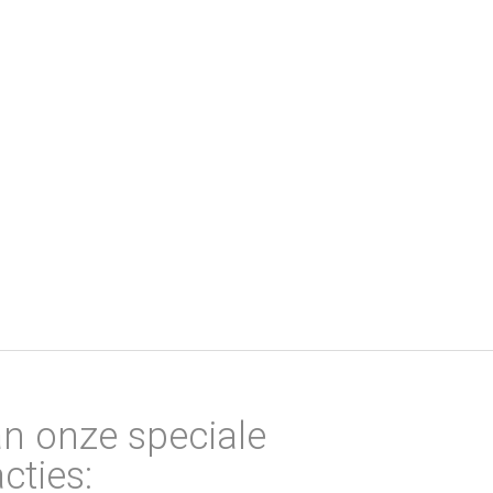
an onze speciale
cties: