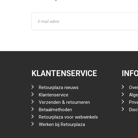
KLANTENSERVICE
INF
Retourplaza nieuws
Over
Klantenservice
Alg
Verzenden & retourneren
Priv
Betaalmethoden
Disc
Retourplaza voor webwinkels
Werken bij Retourplaza