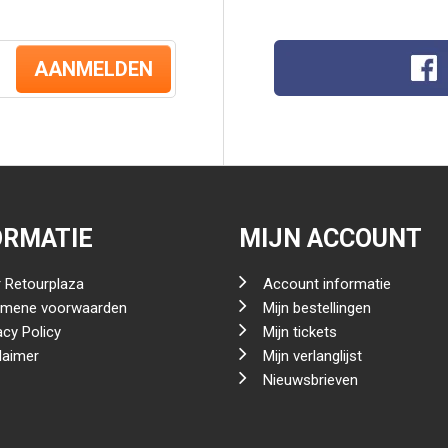
AANMELDEN
ORMATIE
MIJN ACCOUNT
 Retourplaza
Account informatie
emene voorwaarden
Mijn bestellingen
acy Policy
Mijn tickets
laimer
Mijn verlanglijst
Nieuwsbrieven