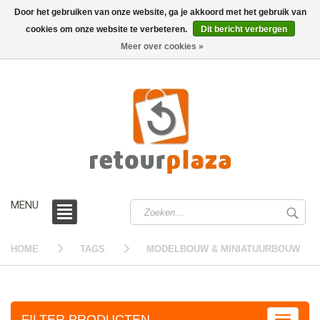
Door het gebruiken van onze website, ga je akkoord met het gebruik van
cookies om onze website te verbeteren.
Dit bericht verbergen
0 /
€0,00
Meer over cookies »
MENU
HOME
TAGS
MODELBOUW & MINIATUURBOUW
FILTER PRODUCTEN