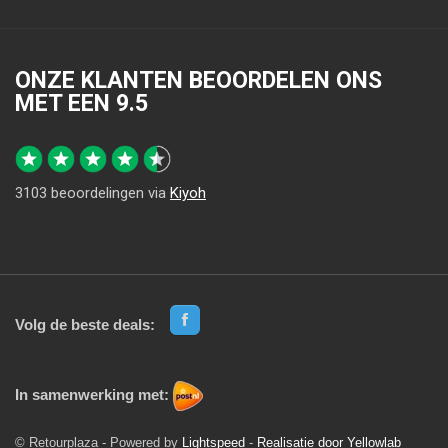
ONZE KLANTEN BEOORDELEN ONS
MET EEN
9.5
3103
beoordelingen via
Kiyoh
Volg de beste deals:
In samenwerking met:
© Retourplaza - Powered by
Lightspeed
-
Realisatie door Yellowlab