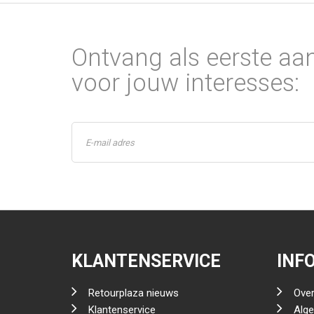
Ontvang als eerste aa
voor jouw interesses:
KLANTENSERVICE
INF
Retourplaza nieuws
Over
Klantenservice
Alg