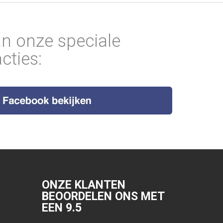
an onze speciale
cties:
ONZE KLANTEN
BEOORDELEN ONS MET
EEN
9.5