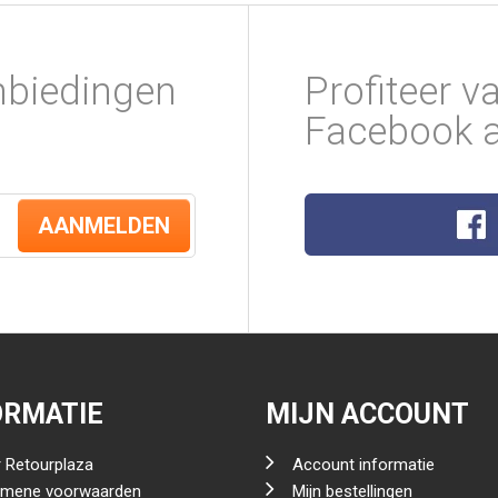
nbiedingen
Profiteer v
Facebook a
AANMELDEN
ORMATIE
MIJN ACCOUNT
 Retourplaza
Account informatie
emene voorwaarden
Mijn bestellingen