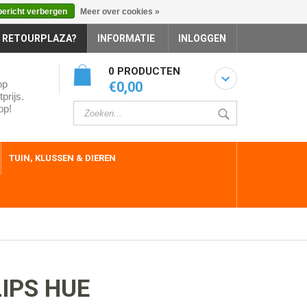
bericht verbergen
Meer over cookies »
 RETOURPLAZA?
INFORMATIE
INLOGGEN
0 PRODUCTEN
op
€0,00
prijs.
op!
TUIN, KLUSSEN & DIEREN
IPS HUE