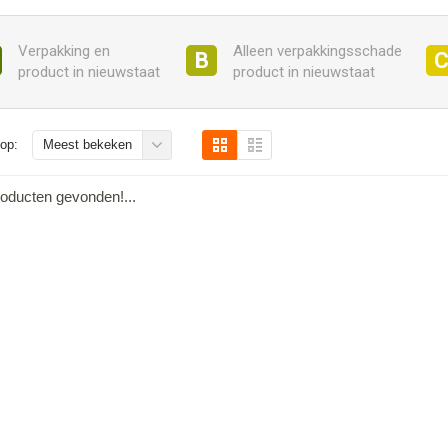
Verpakking en
Alleen verpakkingsschade
B
product in nieuwstaat
product in nieuwstaat
op:
Meest bekeken
oducten gevonden!...