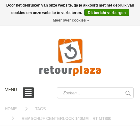
Door het gebruiken van onze website, ga je akkoord met het gebruik van
cookies om onze website te verbeteren.
Dit bericht verbergen
0 /
€0,00
Meer over cookies »
MENU
HOME
TAGS
REMSCHIJF CENTERLOCK 140MM - RT-MT800