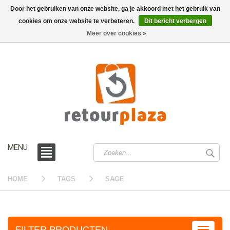
Door het gebruiken van onze website, ga je akkoord met het gebruik van
cookies om onze website te verbeteren.
Dit bericht verbergen
0 /
€0,00
Meer over cookies »
MENU
HOME
TAGS
SAGE
FILTER PRODUCTEN