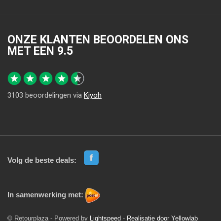
ONZE KLANTEN BEOORDELEN ONS
MET EEN
9.5
3103
beoordelingen via
Kiyoh
Volg de beste deals:
In samenwerking met:
© Retourplaza - Powered by
Lightspeed
-
Realisatie door Yellowlab