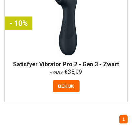
- 10%
Satisfyer
Vibrator Pro 2 - Gen 3 - Zwart
€35,99
€39,99
BEKIJK
1