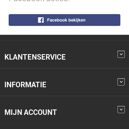
KLANTENSERVICE
INFORMATIE
MIJN ACCOUNT