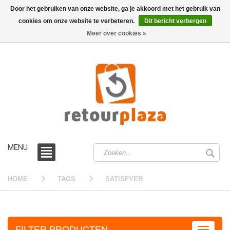
Door het gebruiken van onze website, ga je akkoord met het gebruik van
cookies om onze website te verbeteren.
Dit bericht verbergen
0 /
€0,00
Meer over cookies »
MENU
HOME
TAGS
SATISFYER
FILTER PRODUCTEN