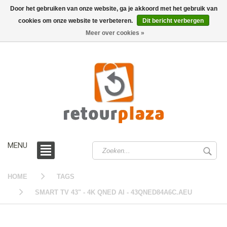
Door het gebruiken van onze website, ga je akkoord met het gebruik van
cookies om onze website te verbeteren.
Dit bericht verbergen
0 /
€0,00
Meer over cookies »
MENU
HOME
TAGS
SMART TV 43" - 4K QNED AI - 43QNED84A6C.AEU