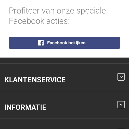
Profiteer van onze speciale
Facebook acties:
KLANTENSERVICE
INFORMATIE