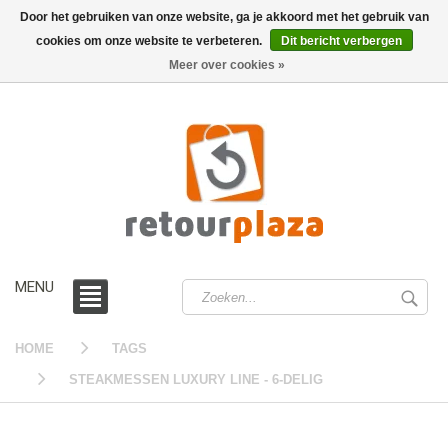
Door het gebruiken van onze website, ga je akkoord met het gebruik van
cookies om onze website te verbeteren.
Dit bericht verbergen
0 /
€0,00
Meer over cookies »
MENU
HOME
TAGS
STEAKMESSEN LUXURY LINE - 6-DELIG