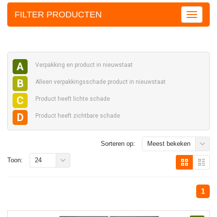
FILTER PRODUCTEN
A
Verpakking en
product in nieuwstaat
B
Alleen verpakkingsschade
product in nieuwstaat
C
Product heeft
lichte schade
D
Product heeft
zichtbare schade
Sorteren op:
Meest bekeken
Toon:
24
1