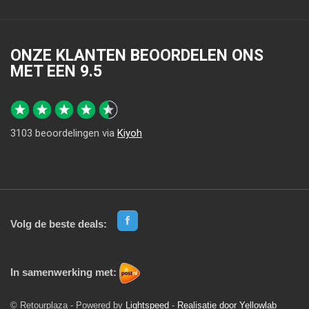
ONZE KLANTEN BEOORDELEN ONS
MET EEN
9.5
3103
beoordelingen via
Kiyoh
Volg de beste deals:
In samenwerking met:
© Retourplaza - Powered by
Lightspeed
-
Realisatie door Yellowlab