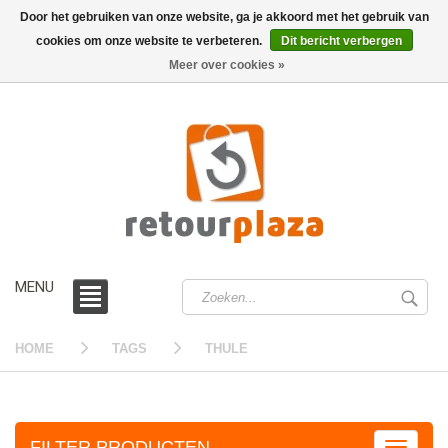
Door het gebruiken van onze website, ga je akkoord met het gebruik van
cookies om onze website te verbeteren.
Dit bericht verbergen
0 /
€0,00
Meer over cookies »
MENU
HOME
TAGS
THULE
FILTER PRODUCTEN