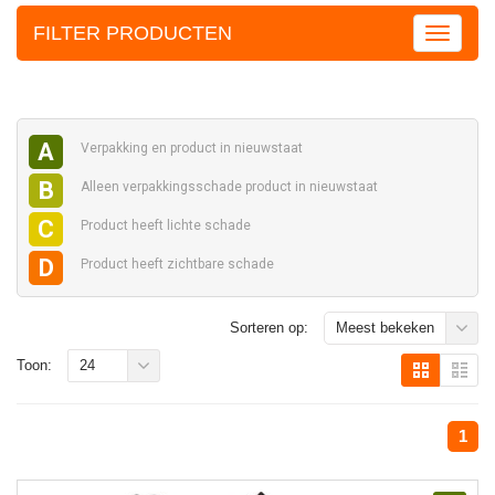
FILTER PRODUCTEN
A
Verpakking en
product in nieuwstaat
B
Alleen verpakkingsschade
product in nieuwstaat
C
Product heeft
lichte schade
D
Product heeft
zichtbare schade
Sorteren op:
Meest bekeken
Toon:
24
1