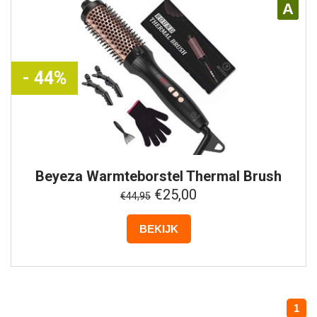
A
- 44%
Beyeza
Warmteborstel Thermal Brush
€25,00
€44,95
BEKIJK
1