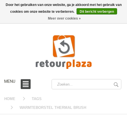
Door het gebruiken van onze website, ga je akkoord met het gebruik van
cookies om onze website te verbeteren.
Dit bericht verbergen
0 /
€0,00
Meer over cookies »
MENU
HOME
TAGS
WARMTEBORSTEL THERMAL BRUSH