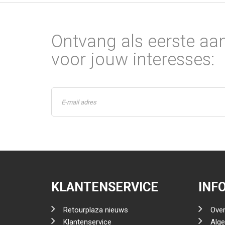
Ontvang als eerste aa
voor jouw interesses:
KLANTENSERVICE
INF
Retourplaza nieuws
Over
Klantenservice
Alg