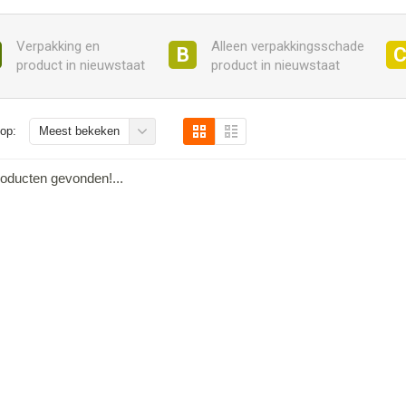
Verpakking en
Alleen verpakkingsschade
B
product in nieuwstaat
product in nieuwstaat
op:
Meest bekeken
oducten gevonden!...