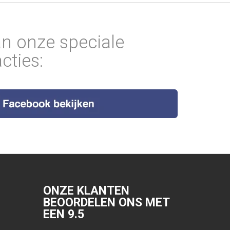
an onze speciale
cties:
ONZE KLANTEN
BEOORDELEN ONS MET
EEN
9.5