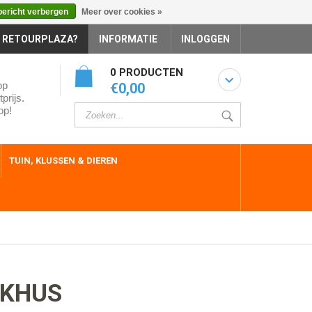
bericht verbergen
Meer over cookies »
 RETOURPLAZA?
INFORMATIE
INLOGGEN
0 PRODUCTEN
op
€0,00
prijs.
op!
TUIN, KLUSSEN & DIEREN
RKHUS