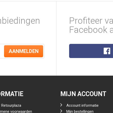
nbiedingen
Profiteer v
Facebook a
AANMELDEN
ORMATIE
MIJN ACCOUNT
 Retourplaza
Account informatie
emene voorwaarden
Mijn bestellingen